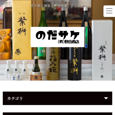
羽犬塚の酒屋「野田商店」のブログ
カテゴリ