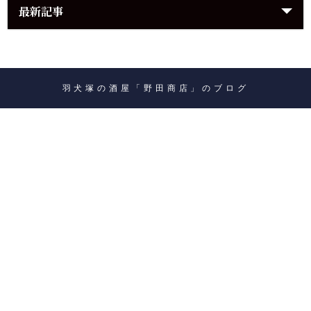
最新記事
羽犬塚の酒屋「野田商店」のブログ